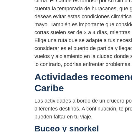
clima. El Caribe es famoso por su clima 
cuenta la temporada de huracanes, que g
deseas evitar estas condiciones climáticas
mayo. También es importante que conside
cortas suelen ser de 3 a 4 días, mientras
Elige una ruta que se adapte a tus neces
considerar es el puerto de partida y llega
vuelos y alojamiento en la ciudad donde s
lo contrario, podrías enfrentar problemas
Actividades recomend
Caribe
Las actividades a bordo de un crucero por
diferentes destinos. A continuación, te p
pueden faltar en tu viaje.
Buceo y snorkel