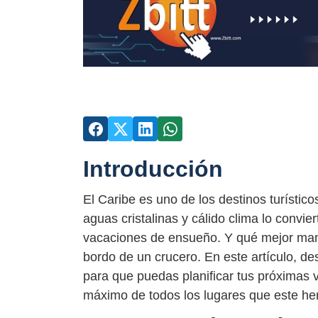
Introducción
El Caribe es uno de los destinos turístic
aguas cristalinas y cálido clima lo convier
vacaciones de ensueño. Y qué mejor mane
bordo de un crucero. En este artículo, de
para que puedas planificar tus próximas 
máximo de todos los lugares que este her