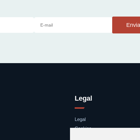
Envia
Legal
Legal
Cookies
Contacto