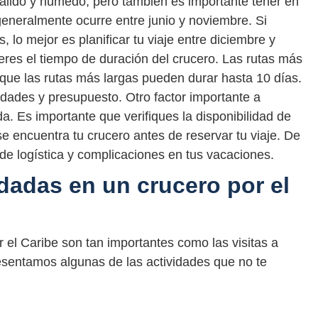
cálido y húmedo, pero también es importante tener en
eneralmente ocurre entre junio y noviembre. Si
, lo mejor es planificar tu viaje entre diciembre y
res el tiempo de duración del crucero. Las rutas más
 que las rutas más largas pueden durar hasta 10 días.
idades y presupuesto. Otro factor importante a
da. Es importante que verifiques la disponibilidad de
e encuentra tu crucero antes de reservar tu viaje. De
 de logística y complicaciones en tus vacaciones.
adas en un crucero por el
 el Caribe son tan importantes como las visitas a
resentamos algunas de las actividades que no te