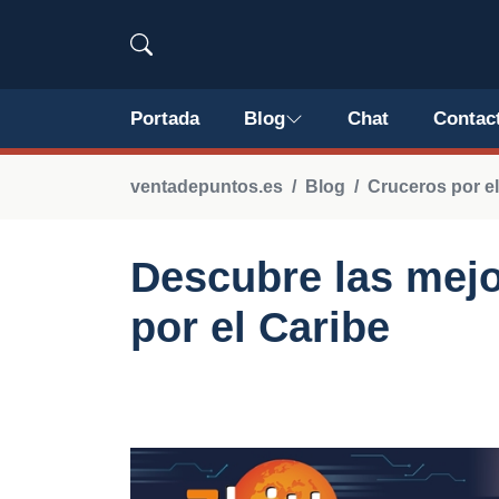
Portada
Blog
Chat
Contac
ventadepuntos.es
Blog
Cruceros por el
Descubre las mejo
por el Caribe