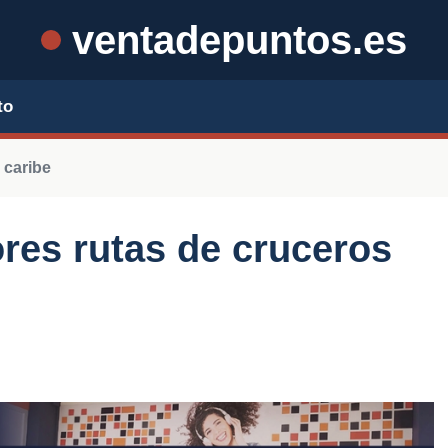
ventadepuntos.es
to
 caribe
res rutas de cruceros