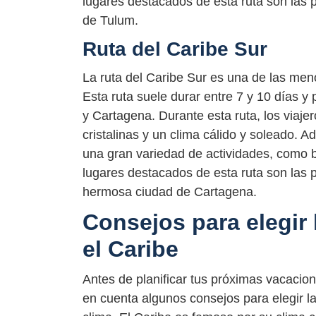
lugares destacados de esta ruta son las 
de Tulum.
Ruta del Caribe Sur
La ruta del Caribe Sur es una de las me
Esta ruta suele durar entre 7 y 10 días y
y Cartagena. Durante esta ruta, los viaje
cristalinas y un clima cálido y soleado. A
una gran variedad de actividades, como b
lugares destacados de esta ruta son las 
hermosa ciudad de Cartagena.
Consejos para elegir 
el Caribe
Antes de planificar tus próximas vacacio
en cuenta algunos consejos para elegir l