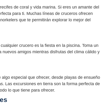
ecifes de coral y vida marina. Si eres un amante del
erfecta para ti. Muchas líneas de cruceros ofrecen
orkelers que te permitirán explorar lo mejor del
ualquier crucero es la fiesta en la piscina. Toma un
 a nuevos amigos mientras disfrutas del clima cálido y
e algo especial que ofrecer, desde playas de ensueño
as. Las excursiones en tierra son la forma perfecta de
odo lo que tiene para ofrecer.
res