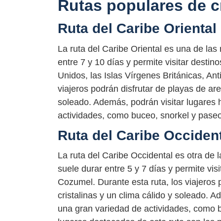
Rutas populares de c
Ruta del Caribe Oriental
La ruta del Caribe Oriental es una de las 
entre 7 y 10 días y permite visitar desti
Unidos, las Islas Vírgenes Británicas, An
viajeros podrán disfrutar de playas de are
soleado. Además, podrán visitar lugares h
actividades, como buceo, snorkel y paseo
Ruta del Caribe Occiden
La ruta del Caribe Occidental es otra de l
suele durar entre 5 y 7 días y permite vi
Cozumel. Durante esta ruta, los viajeros 
cristalinas y un clima cálido y soleado. A
una gran variedad de actividades, como b