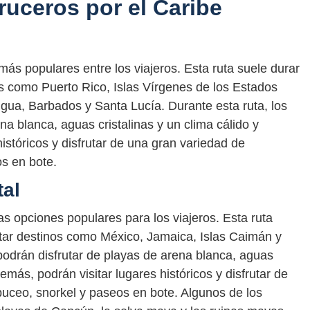
ruceros por el Caribe
más populares entre los viajeros. Esta ruta suele durar
nos como Puerto Rico, Islas Vírgenes de los Estados
tigua, Barbados y Santa Lucía. Durante esta ruta, los
na blanca, aguas cristalinas y un clima cálido y
istóricos y disfrutar de una gran variedad de
s en bote.
tal
as opciones populares para los viajeros. Esta ruta
sitar destinos como México, Jamaica, Islas Caimán y
podrán disfrutar de playas de arena blanca, aguas
demás, podrán visitar lugares históricos y disfrutar de
uceo, snorkel y paseos en bote. Algunos de los