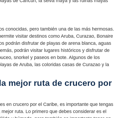
playas de Cancún, la selva maya y las ruinas mayas
nos conocidas, pero también una de las más hermosas.
 permite visitar destinos como Aruba, Curazao, Bonaire
ros podrán disfrutar de playas de arena blanca, aguas
demás, podrán visitar lugares históricos y disfrutar de
uceo, snorkel y paseos en bote. Algunos de los
playas de Aruba, las coloridas casas de Curazao y la
la mejor ruta de crucero por
nes en crucero por el Caribe, es importante que tengas
a mejor ruta. Lo primero que debes considerar es el