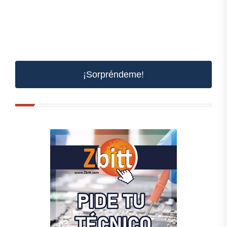
¡Sorpréndeme!