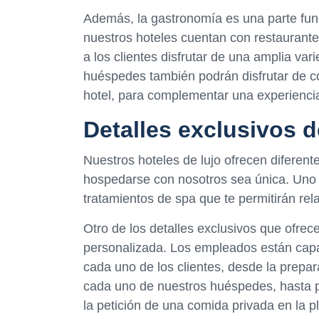
Además, la gastronomía es una parte fund
nuestros hoteles cuentan con restaurante
a los clientes disfrutar de una amplia var
huéspedes también podrán disfrutar de c
hotel, para complementar una experienci
Detalles exclusivos d
Nuestros hoteles de lujo ofrecen diferent
hospedarse con nosotros sea única. Uno d
tratamientos de spa que te permitirán rel
Otro de los detalles exclusivos que ofrec
personalizada. Los empleados están capa
cada uno de los clientes, desde la prepa
cada uno de nuestros huéspedes, hasta p
la petición de una comida privada en la p