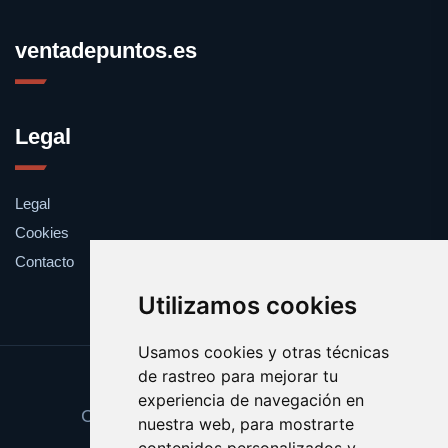
ventadepuntos.es
Legal
Legal
Cookies
Contacto
Utilizamos cookies
Usamos cookies y otras técnicas
de rastreo para mejorar tu
Update cookies preferences
experiencia de navegación en
Copyright © 2025 ventadepuntos.es
nuestra web, para mostrarte